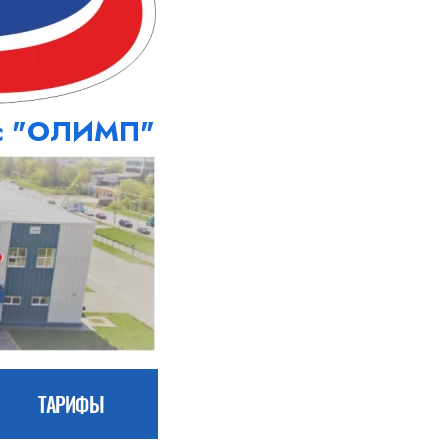
кс "ОЛИМП"
ТАРИФЫ