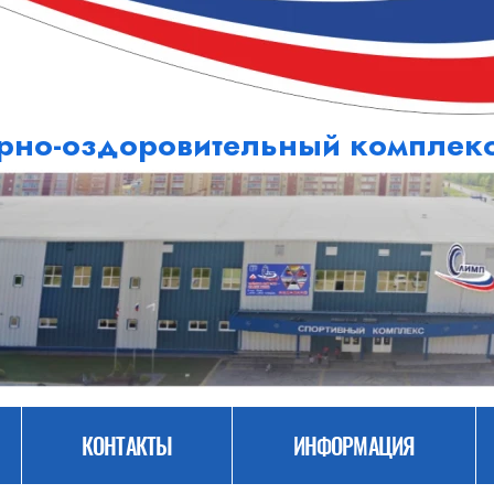
рно-оздоровительный компле
КОНТАКТЫ
ИНФОРМАЦИЯ