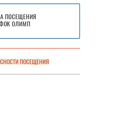
А ПОСЕЩЕНИЯ
ФОК ОЛИМП
АСНОСТИ ПОСЕЩЕНИЯ