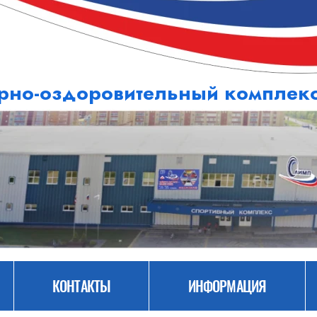
рно-оздоровительный компле
КОНТАКТЫ
ИНФОРМАЦИЯ