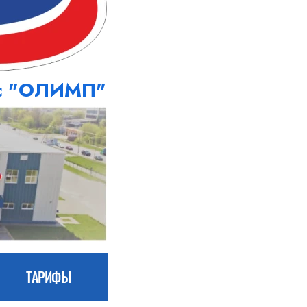
кс "ОЛИМП"
ТАРИФЫ