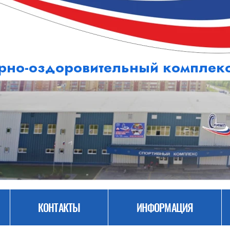
рно-оздоровительный компле
КОНТАКТЫ
ИНФОРМАЦИЯ