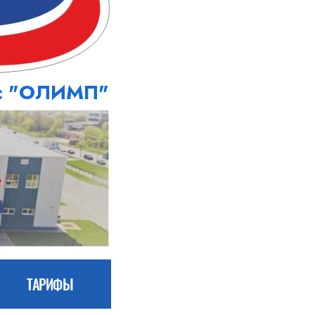
кс "ОЛИМП"
ТАРИФЫ