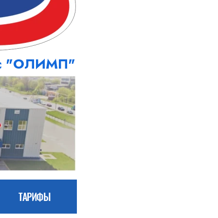
кс "ОЛИМП"
ТАРИФЫ