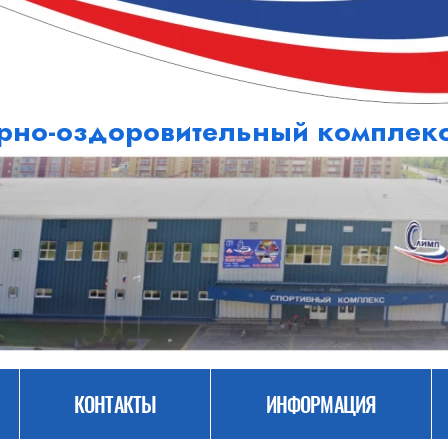
рно-оздоровительный компле
КОНТАКТЫ
ИНФОРМАЦИЯ