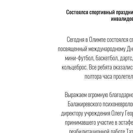
Состоялся спортивный праздн
инвалидо
Сегодня в Олимпе состоялся с
посвященный международному Дню
мини-футбол, баскетбол, дартс
кольцеброс. Все ребята оказалис
полтора часа пролетел
Выражаем огромную благодарн
Балакиревского психоневролог
директору учреждения Олегу Геор
принимавшего участие в эстафе
реабилитационной работе Та