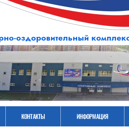
рно-оздоровительный компле
КОНТАКТЫ
ИНФОРМАЦИЯ