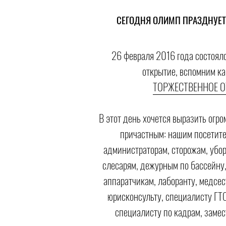
СЕГОДНЯ ОЛИМП ПРАЗДНУЕТ
26 февраля 2016 года состояло
открытие, вспомним ка
ТОРЖЕСТВЕННОЕ 
В этот день хочется выразить огр
причастным: нашим посетите
администраторам, сторожам, убо
слесарям, дежурным по бассейну,
аппаратчикам, лаборанту, медсес
юрисконсульту, специалисту ГТ
специалисту по кадрам, замес