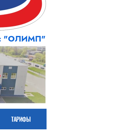
кс "ОЛИМП"
ТАРИФЫ