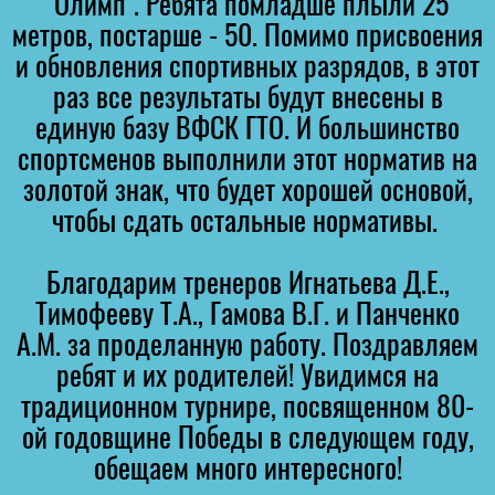
"Олимп". Ребята помладше плыли 25
метров, постарше - 50. Помимо присвоения
и обновления спортивных разрядов, в этот
раз все результаты будут внесены в
единую базу ВФСК ГТО. И большинство
спортсменов выполнили этот норматив на
золотой знак, что будет хорошей основой,
чтобы сдать остальные нормативы.
Благодарим тренеров Игнатьева Д.Е.,
Тимофееву Т.А., Гамова В.Г. и Панченко
А.М. за проделанную работу. Поздравляем
ребят и их родителей! Увидимся на
традиционном турнире, посвященном 80-
ой годовщине Победы в следующем году,
обещаем много интересного!