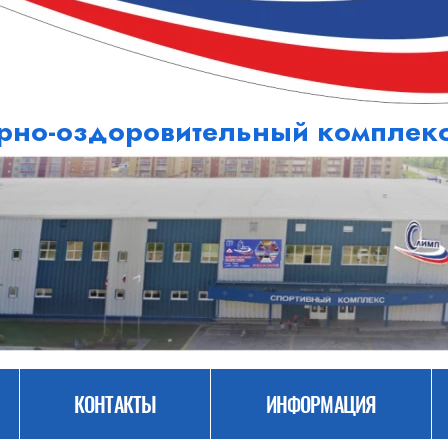
рно-оздоровительный компле
КОНТАКТЫ
ИНФОРМАЦИЯ