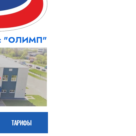
кс "ОЛИМП"
ТАРИФЫ