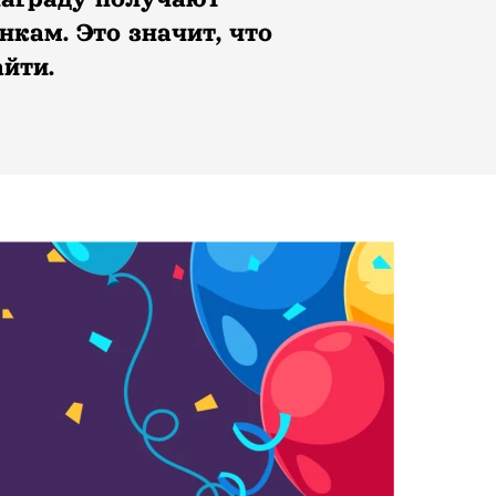
кам. Это значит, что
йти.