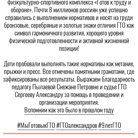
физкультурно-спортивного комплекса «Готов к труду и
обороне». Почти 8 миллионов россиян уже успешно
справились с выполнением нормативов и носят на груди
бронзовые, серебряные и золотые знаки отличия ГТО как
символ гармоничного развития, хорошего уровня
физической подготовленности и активной жизненной
позиции!
Дети пробовали выполнять такие нормативы как метание,
прыжки и пресс. Все отмечены памятными грамотами, где
зафиксированы все результаты. Выражаем благодарность
педагогу Пылаевой Снежане Петровне и судье ГТО
Сергееву Александру за помощь в проведении и
организации мероприятия.
Вспомним как это было в прошлом году
#МыГотовыкГТО
#ГТОалександров
#9летГТО